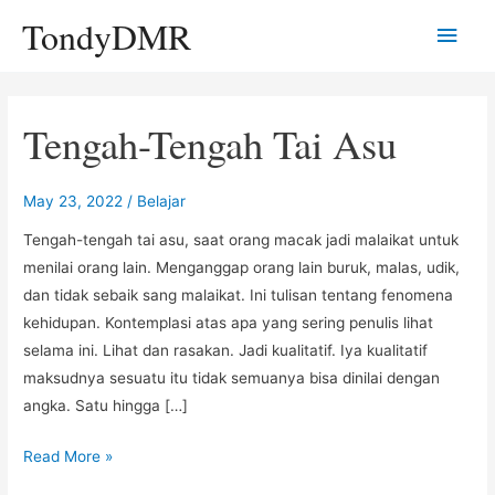
Skip
TondyDMR
Main
to
content
Men
Tengah-Tengah Tai Asu
May 23, 2022
/
Belajar
Tengah-tengah tai asu, saat orang macak jadi malaikat untuk
menilai orang lain. Menganggap orang lain buruk, malas, udik,
dan tidak sebaik sang malaikat. Ini tulisan tentang fenomena
kehidupan. Kontemplasi atas apa yang sering penulis lihat
selama ini. Lihat dan rasakan. Jadi kualitatif. Iya kualitatif
maksudnya sesuatu itu tidak semuanya bisa dinilai dengan
angka. Satu hingga […]
Tengah-
Read More »
Tengah