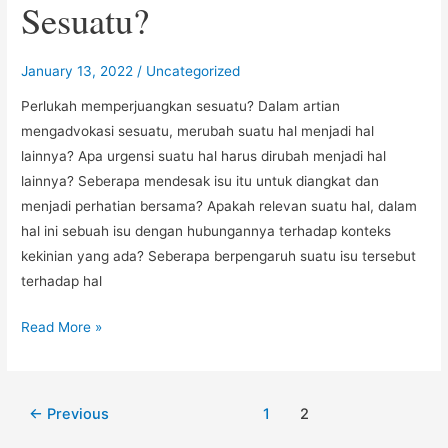
Sesuatu?
January 13, 2022
/
Uncategorized
Perlukah memperjuangkan sesuatu? Dalam artian
mengadvokasi sesuatu, merubah suatu hal menjadi hal
lainnya? Apa urgensi suatu hal harus dirubah menjadi hal
lainnya? Seberapa mendesak isu itu untuk diangkat dan
menjadi perhatian bersama? Apakah relevan suatu hal, dalam
hal ini sebuah isu dengan hubungannya terhadap konteks
kekinian yang ada? Seberapa berpengaruh suatu isu tersebut
terhadap hal
Perlukah
Read More »
Memperjuangkan
Sesuatu?
Post
←
Previous
1
2
pagination