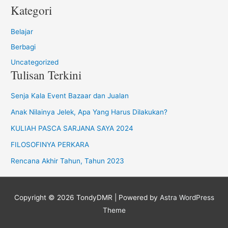
Kategori
Belajar
Berbagi
Uncategorized
Tulisan Terkini
Senja Kala Event Bazaar dan Jualan
Anak Nilainya Jelek, Apa Yang Harus Dilakukan?
KULIAH PASCA SARJANA SAYA 2024
FILOSOFINYA PERKARA
Rencana Akhir Tahun, Tahun 2023
Copyright © 2026
TondyDMR
| Powered by
Astra WordPress
Theme