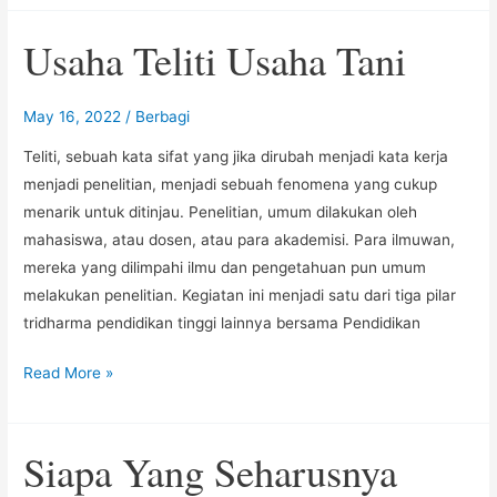
Tai
Usaha Teliti Usaha Tani
Asu
May 16, 2022
/
Berbagi
Teliti, sebuah kata sifat yang jika dirubah menjadi kata kerja
menjadi penelitian, menjadi sebuah fenomena yang cukup
menarik untuk ditinjau. Penelitian, umum dilakukan oleh
mahasiswa, atau dosen, atau para akademisi. Para ilmuwan,
mereka yang dilimpahi ilmu dan pengetahuan pun umum
melakukan penelitian. Kegiatan ini menjadi satu dari tiga pilar
tridharma pendidikan tinggi lainnya bersama Pendidikan
Usaha
Read More »
Teliti
Usaha
Siapa Yang Seharusnya
Tani