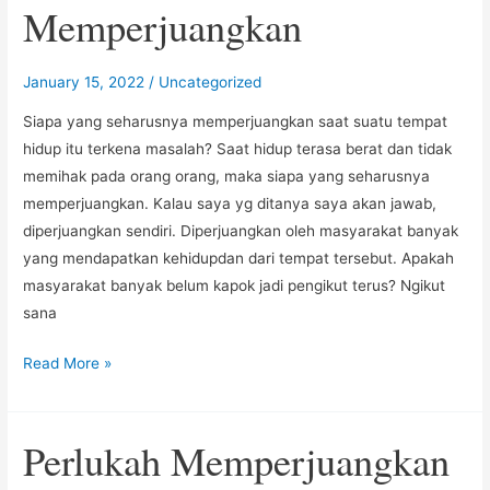
Memperjuangkan
January 15, 2022
/
Uncategorized
Siapa yang seharusnya memperjuangkan saat suatu tempat
hidup itu terkena masalah? Saat hidup terasa berat dan tidak
memihak pada orang orang, maka siapa yang seharusnya
memperjuangkan. Kalau saya yg ditanya saya akan jawab,
diperjuangkan sendiri. Diperjuangkan oleh masyarakat banyak
yang mendapatkan kehidupdan dari tempat tersebut. Apakah
masyarakat banyak belum kapok jadi pengikut terus? Ngikut
sana
Siapa
Read More »
Yang
Seharusnya
Perlukah Memperjuangkan
Memperjuangkan